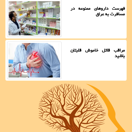
فهرست داروهای ممنوعه در
مسافرت به عراق
مراقب قاتل خاموش قلبتان
باشید