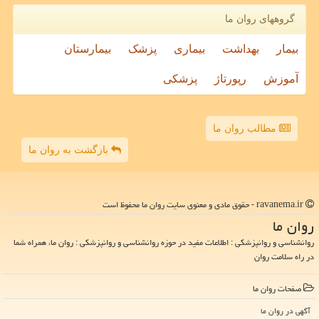
گروههای روان ما
بیمار
بهداشت
بیماری
پزشک
بیمارستان
آموزش
رپورتاژ
پزشکی
مطالب روان ما
بازگشت به روان ما
ravanema.ir - حقوق مادی و معنوی سایت روان ما محفوظ است
روان ما
روانشناسی و روانپزشکی : اطلاعات مفید در حوزه روانشناسی و روانپزشکی : روان ما، همراه شما
در راه سلامت روان
صفحات روان ما
آگهی در روان ما