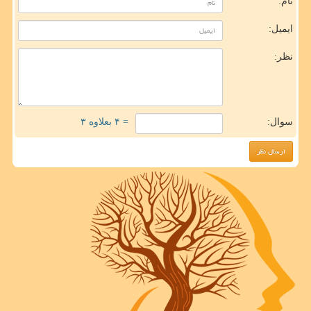
نام:
ایمیل:
نظر:
سوال:
= ۴ بعلاوه ۳