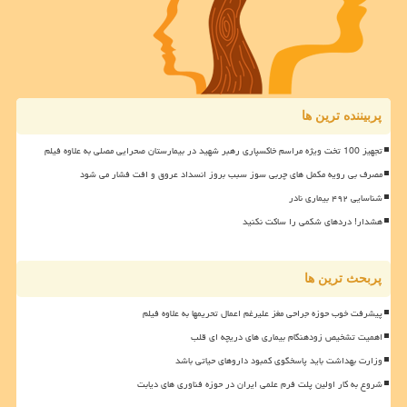
پربیننده ترین ها
تجهیز 100 تخت ویژه مراسم خاکسپاری رهبر شهید در بیمارستان صحرایی مصلی به علاوه فیلم
مصرف بی رویه مکمل های چربی سوز سبب بروز انسداد عروق و افت فشار می شود
شناسایی ۴۹۲ بیماری نادر
هشدار! دردهای شکمی را ساکت نکنید
پربحث ترین ها
پیشرفت خوب حوزه جراحی مغز علیرغم اعمال تحریمها به علاوه فیلم
اهمیت تشخیص زودهنگام بیماری های دریچه ای قلب
وزارت بهداشت باید پاسخگوی کمبود داروهای حیاتی باشد
شروع به کار اولین پلت فرم علمی ایران در حوزه فناوری های دیابت