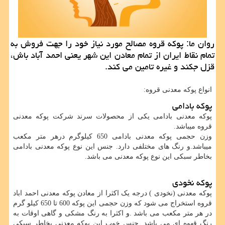
روان ما: پوكه قروه مصالح مورد نیاز خود را جهت فروش به
تمام نقاط ایران از تمام معادن این شهر یعنی احمد آباد باش،
قزل جكند و غیره تامین می كند.
انواع پوکه معدنی قروه:
پوکه بادامی
پوکه معدنی بادامی یکی از محصولات سرند شرکت پوکه معدنی
قروه میباشد.
وزن حجمی پوکه معدنی بادامی 650 کیلوگرم درهر متر مکعب
میباشد.و رنگ های مختلفی دارد. جنس این نوع پوکه معدنی بادامی
بخاطر سبکی این نوع پوکه معدنی می باشد.
پوکه نخودی
پوکه معدنی (نخودی ) درجه یک اکثرا از معادن پوکه معدنی احمد اباد
قروه استخراج می شود که وزن حجمی این پوکه 600 تا 650 کیلو گرم
در هر متر مکعب می باشد .و اکثرا به رنگ مشکی و گاهی اوقات به
رنگ قهوه ای می باشد. جنس خوب این پوکه معدنی بخاطر سبکی