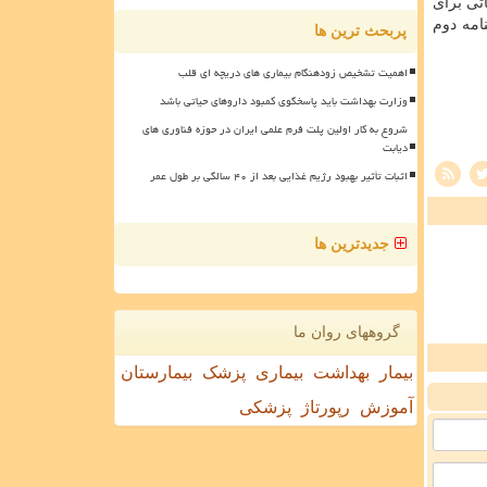
ایع ناخواسته (Never Event)با پروتكل عملیاتی برای
مه دوم
پربحث ترین ها
اهمیت تشخیص زودهنگام بیماری های دریچه ای قلب
وزارت بهداشت باید پاسخگوی کمبود داروهای حیاتی باشد
شروع به کار اولین پلت فرم علمی ایران در حوزه فناوری های
دیابت
اثبات تأثیر بهبود رژیم غذایی بعد از ۴۰ سالگی بر طول عمر
جدیدترین ها
گروههای روان ما
بیمار
بهداشت
بیماری
پزشک
بیمارستان
آموزش
رپورتاژ
پزشکی