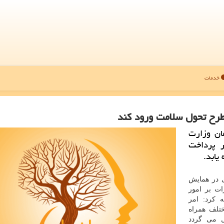
خدمات
طرح تحول سلامت ورود كند
ان وزارت
 پرداخت
یابد.
ی در همایش
ات بر امور
ه كرد: امر
تلف همراه
ل می گردد