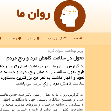
روان ما
خانه
آرشیو روان ما
پزشکی
بهداشت
وزیر بهداشت عنوان كرد؛
تحول در سلامت كاهش درد و رنج مردم
به گزارش روان ما وزیر بهداشت اصلی ترین هدف 
طرح تحول سلامت را كاهش رنج، درد و دغدغه مر
نمود و اظهار داشت به نظر من بزرگترین دستاورد
سلامت كاهش درد و رنج مردم می باشد.
به گزارش روان ما به نقل از مهر، دكتر سید حسن هاشم
سی و هفتمین سالگرد تاسیس جهاد دانشگاهی، اظهار د
دانشگاهی با سابقه درخشان و نیروهای مومن، متعهد و عل
پیشرفت كشور، می تواند كارنامه درخشانی در پیشرف