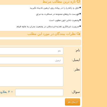
تازه ترین مطالب مرتبط
تاول و زخم پا را در پیاده روی اربعین نادیده نگیرید
فهرست داروهای ممنوعه در مسافرت به عراق
وضعیت ذخایر خون مطلوب است
ضرورت غربالگری تغذیه خردسالان در وضعیت بحران به علاوه فیلم
نظرات بینندگان در مورد این مطلب
ن
نام:
ایمیل:
نظر:
سوال:
= ۴ بعلاوه ۳