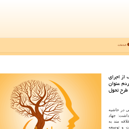
خدمات
از اجرای
دم عنوان
 طرح تحول
ی در حاشیه
اشت: جهاد
اقه مند به
ت و توسعه