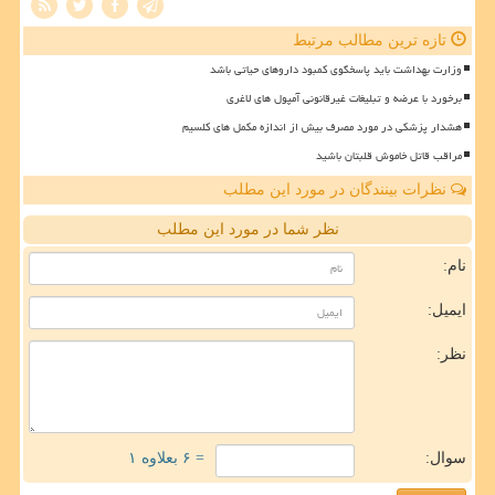
تازه ترین مطالب مرتبط
وزارت بهداشت باید پاسخگوی کمبود داروهای حیاتی باشد
برخورد با عرضه و تبلیغات غیرقانونی آمپول های لاغری
هشدار پزشکی در مورد مصرف بیش از اندازه مکمل های کلسیم
مراقب قاتل خاموش قلبتان باشید
نظرات بینندگان در مورد این مطلب
نظر شما در مورد این مطلب
نام:
ایمیل:
نظر:
سوال:
= ۶ بعلاوه ۱