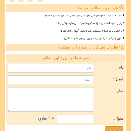
تازه ترین مطالب مرتبط
پیشرفت خوب حوزه جراحی مغز علیرغم اعمال تحریمها به علاوه فیلم
وزارت بهداشت باید پاسخگوی کمبود داروهای حیاتی باشد
برخورد با عرضه و تبلیغات غیرقانونی آمپول های لاغری
تاول و زخم پا را در پیاده روی اربعین نادیده نگیرید
نظرات بینندگان در مورد این مطلب
نظر شما در مورد این مطلب
نام:
ایمیل:
نظر:
سوال:
= ۲ بعلاوه ۱