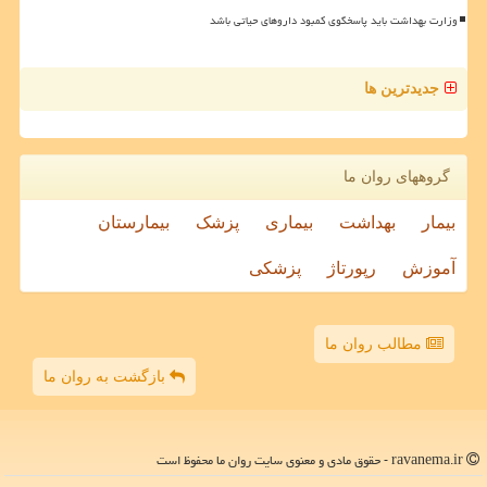
وزارت بهداشت باید پاسخگوی کمبود داروهای حیاتی باشد
جدیدترین ها
گروههای روان ما
بیمار
بهداشت
بیماری
پزشک
بیمارستان
آموزش
رپورتاژ
پزشکی
مطالب روان ما
بازگشت به روان ما
ravanema.ir - حقوق مادی و معنوی سایت روان ما محفوظ است