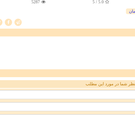
5287
/ 5
5.0
ان
ظر شما در مورد این مطلب