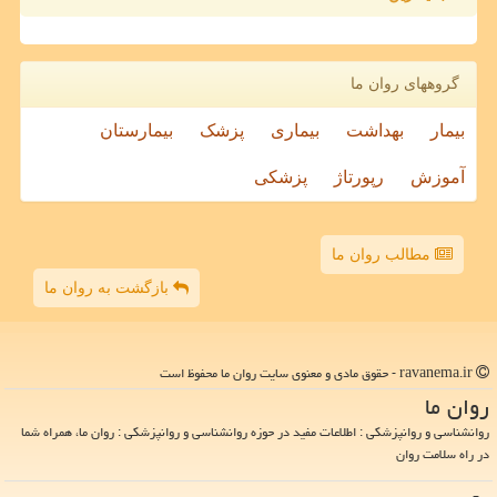
گروههای روان ما
بیمار
بهداشت
بیماری
پزشک
بیمارستان
آموزش
رپورتاژ
پزشکی
مطالب روان ما
بازگشت به روان ما
ravanema.ir - حقوق مادی و معنوی سایت روان ما محفوظ است
روان ما
روانشناسی و روانپزشکی : اطلاعات مفید در حوزه روانشناسی و روانپزشکی : روان ما، همراه شما
در راه سلامت روان