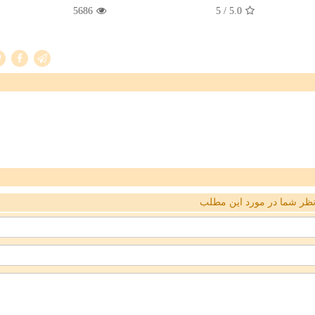
5686
/ 5
5.0
ظر شما در مورد این مطلب