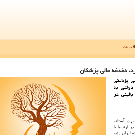
خدمات
رد، دغدغه مالی پزشكان
لی پزشكی
دولتی به
الینی در
م در آستانه
ر ارتباط با
 ایران رتبه