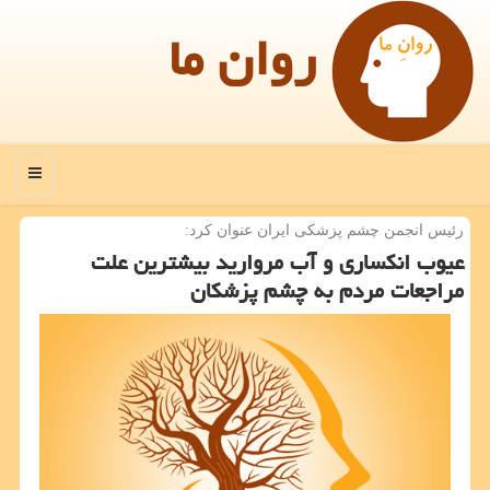
روان ما
منو
رئیس انجمن چشم پزشكی ایران عنوان كرد:
عیوب انكساری و آب مروارید بیشترین علت
مراجعات مردم به چشم پزشكان