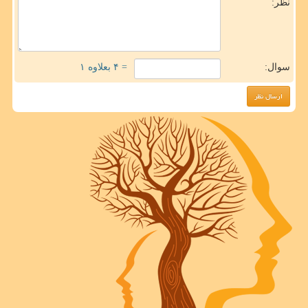
نظر:
سوال:
= ۴ بعلاوه ۱