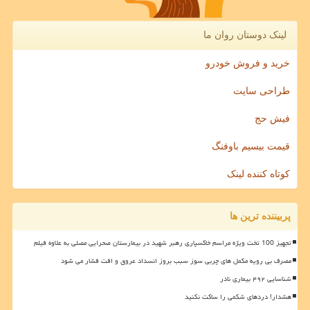
لینک دوستان روان ما
خرید و فروش خودرو
طراحی سایت
فیش حج
قیمت بیسیم باوفنگ
کوتاه کننده لینک
پربیننده ترین ها
تجهیز 100 تخت ویژه مراسم خاکسپاری رهبر شهید در بیمارستان صحرایی مصلی به علاوه فیلم
مصرف بی رویه مکمل های چربی سوز سبب بروز انسداد عروق و افت فشار می شود
شناسایی ۴۹۲ بیماری نادر
هشدار! دردهای شکمی را ساکت نکنید