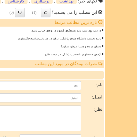
تگهای خبر:
بهداشت
,
پرستاری
,
كارشناس
,
این مطلب را می پسندید؟
(0)
(1)
تازه ترین مطالب مرتبط
وزارت بهداشت باید پاسخگوی کمبود داروهای حیاتی باشد
رتبه نخست دانشگاه علوم پزشکی ایران در میزبانی مراسم خاکسپاری
دندان مردم روستا، درمان ندارد!
آزمون دستیاری تخصصی پزشکی در موعد مقرر
نظرات بینندگان در مورد این مطلب
ن
نام:
ایمیل:
نظر: