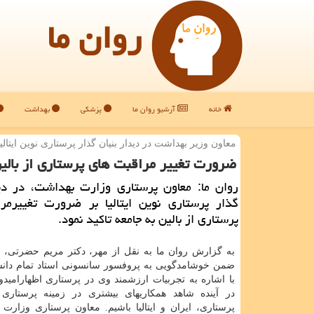
روان ما
خانه
آرشیو روان ما
پزشکی
بهداشت
معاون وزیر بهداشت در دیدار بنیان گذار پرستاری نوین ایتالیا
ضرورت تغییر مراقبت های پرستاری از بالین
روان ما: معاون پرستاری وزارت بهداشت، در دید
گذار پرستاری نوین ایتالیا بر ضرورت تغییرمر
پرستاری از بالین به جامعه تاكید نمود.
به گزارش روان ما به نقل از مهر، دكتر مریم حضرتی، در
با اشاره به تجربیات ارزشمند وی در پرستاری اظهارامیدو
در آینده شاهد همكاریهای بیشتری در زمینه پرستاری
پرستاری، ایران و ایتالیا باشیم. معاون پرستاری وزارت