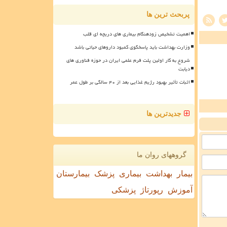
پربحث ترین ها
اهمیت تشخیص زودهنگام بیماری های دریچه ای قلب
وزارت بهداشت باید پاسخگوی کمبود داروهای حیاتی باشد
شروع به کار اولین پلت فرم علمی ایران در حوزه فناوری های
دیابت
اثبات تأثیر بهبود رژیم غذایی بعد از ۴۰ سالگی بر طول عمر
جدیدترین ها
گروههای روان ما
بیمار
بهداشت
بیماری
پزشک
بیمارستان
آموزش
رپورتاژ
پزشکی