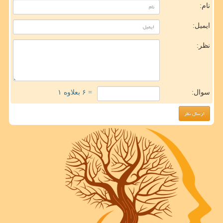
نام:
ایمیل:
نظر:
سوال:
= ۶ بعلاوه ۱