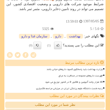
شرایط موجود شركت های دارویی و وضعیت اقتصادی كشور، این
تصمیم می تواند در روند تامین ذخایر دارویی، مثمر ثمر باشد.
1397/05/05
13:59:03
5325
/ 5
5.0
تگهای خبر:
بهداشت
,
دارو
,
سازمان غذا و دارو
این مطلب را می پسندید؟
(0)
(1)
تازه ترین مطالب مرتبط
وزارت بهداشت باید پاسخگوی کمبود داروهای حیاتی باشد
فهرست داروهای ممنوعه در مسافرت به عراق
48 هزار واحد آلبومین و فاکتور 9 در کشور توزیع می شود
رتبه نخست دانشگاه علوم پزشکی ایران در میزبانی مراسم خاکسپاری
نظرات بینندگان در مورد این مطلب
نظر شما در مورد این مطلب