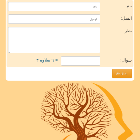
نام:
ایمیل:
نظر:
سوال:
= ۹ بعلاوه ۳