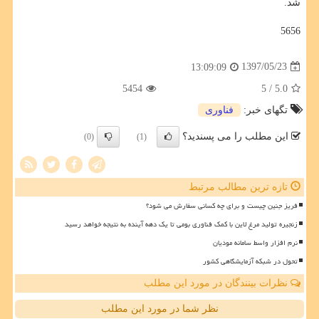
شد.
5656
1397/05/23
13:09:09
5454
/ 5
5.0
تگهای خبر:
فناوری
این مطلب را می پسندید؟
(0)
(1)
تازه ترین مطالب مرتبط
فریز جنین چیست و برای چه کسانی سفارش می شود؟
زنجیره تولید مرغ لاین با کمک فناوری بومی تا یک دهه آینده به نتیجه خواهد رسید
نرم افزار واسط سامانه مودیان
تحول در شبکه آزمایشگاهی کشور
نظرات بینندگان در مورد این مطلب
نظر شما در مورد این مطلب