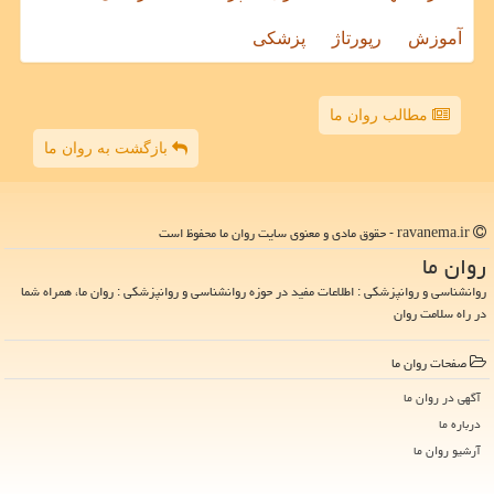
آموزش
رپورتاژ
پزشکی
مطالب روان ما
بازگشت به روان ما
ravanema.ir - حقوق مادی و معنوی سایت روان ما محفوظ است
روان ما
روانشناسی و روانپزشکی : اطلاعات مفید در حوزه روانشناسی و روانپزشکی : روان ما، همراه شما
در راه سلامت روان
صفحات روان ما
آگهی در روان ما
درباره ما
آرشیو روان ما