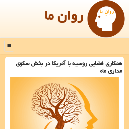
روان ما
منو
همكاری فضایی روسیه با آمریكا در بخش سكوی
مداری ماه