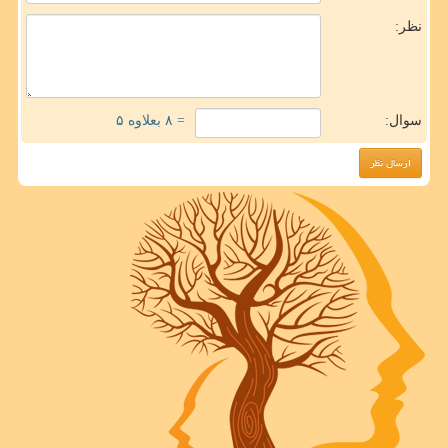
نظر:
سوال:
= ۸ بعلاوه ۵