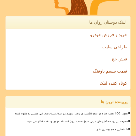
لینک دوستان روان ما
خرید و فروش خودرو
طراحی سایت
فیش حج
قیمت بیسیم باوفنگ
کوتاه کننده لینک
پربیننده ترین ها
تجهیز 100 تخت ویژه مراسم خاکسپاری رهبر شهید در بیمارستان صحرایی مصلی به علاوه فیلم
مصرف بی رویه مکمل های چربی سوز سبب بروز انسداد عروق و افت فشار می شود
شناسایی ۴۹۲ بیماری نادر