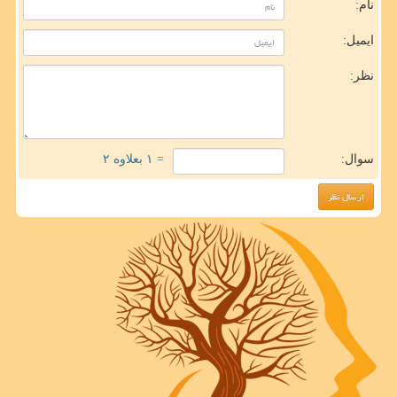
نام:
ایمیل:
نظر:
سوال:
= ۱ بعلاوه ۲