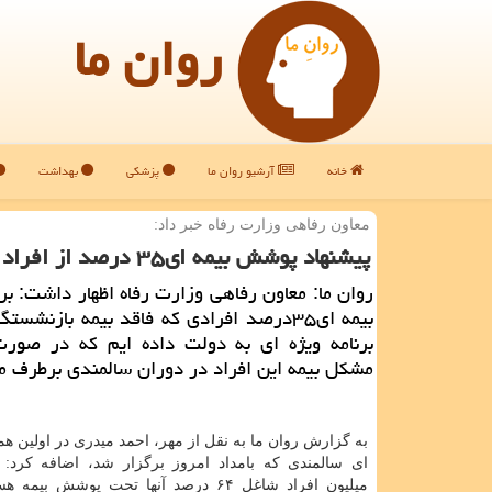
روان ما
خانه
آرشیو روان ما
پزشکی
بهداشت
معاون رفاهی وزارت رفاه خبر داد:
پیشنهاد پوشش بیمه ای۳۵ درصد از افراد فاقد بیمه بازنشستگی به دولت
روان ما: معاون رفاهی وزارت رفاه اظهار داشت: 
بیمه ای۳۵درصد افرادی كه فاقد بیمه بازنشس
برنامه ویژه ای به دولت داده ایم كه در صور
مشكل بیمه این افراد در دوران سالمندی برطرف م
به گزارش روان ما به نقل از مهر، احمد میدری در اولین 
میلیون افراد شاغل ۶۴ درصد آنها تحت پوشش بیمه