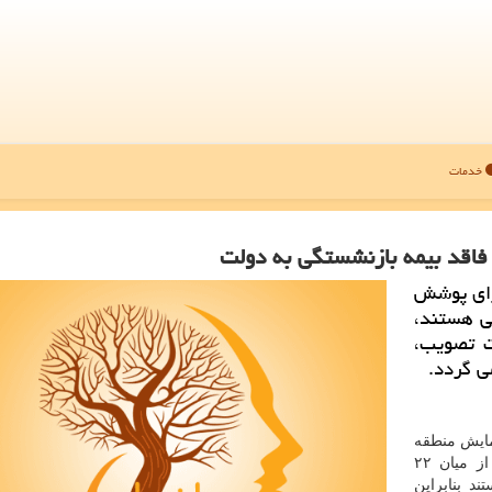
خدمات
برای پوشش
تگی هستند،
ت تصویب،
ی گردد.
همایش منطقه
ای سالمندی كه بامداد امروز برگزار شد، اضافه كرد: از میان ۲۲
 هستند بنابراین