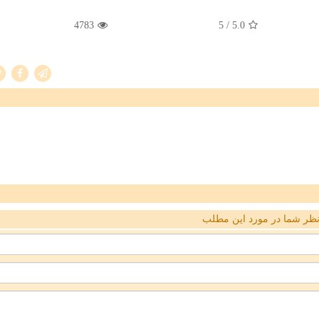
4783
/ 5
5.0
ظر شما در مورد این مطلب