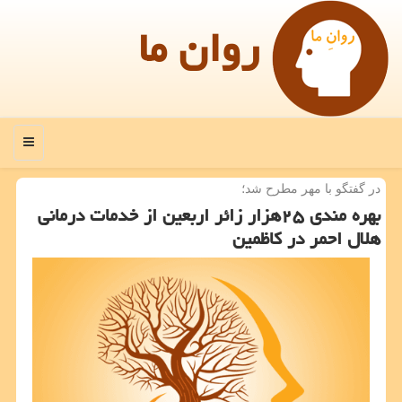
روان ما
منو
در گفتگو با مهر مطرح شد؛
بهره مندی ۲۵هزار زائر اربعین از خدمات درمانی
هلال احمر در كاظمین