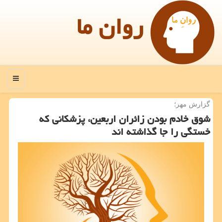
روان ما
منو
گزارش مهر؛
شوق خادم بودن زائران اربعین، پزشكانی كه
خستگی را جا گذاشته اند