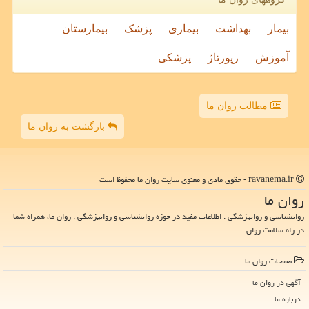
بیمار
بهداشت
بیماری
پزشک
بیمارستان
آموزش
رپورتاژ
پزشکی
مطالب روان ما
بازگشت به روان ما
ravanema.ir - حقوق مادی و معنوی سایت روان ما محفوظ است
روان ما
روانشناسی و روانپزشکی : اطلاعات مفید در حوزه روانشناسی و روانپزشکی : روان ما، همراه شما
در راه سلامت روان
صفحات روان ما
آگهی در روان ما
درباره ما