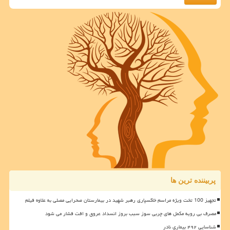
پربیننده ترین ها
تجهیز 100 تخت ویژه مراسم خاکسپاری رهبر شهید در بیمارستان صحرایی مصلی به علاوه فیلم
مصرف بی رویه مکمل های چربی سوز سبب بروز انسداد عروق و افت فشار می شود
شناسایی ۴۹۲ بیماری نادر