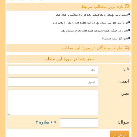
تازه ترین مطالب مرتبط
اثبات تأثیر بهبود رژیم غذایی بعد از ۴۰ سالگی بر طول عمر
اورژانس هوایی استان تهران این هفته جان ۶ نفر را نجات داد
البرز در جنگ رمضان میزبان مصدومان تجاوز دشمن بود
اجاق گاز پیت چیست؟
نظرات بینندگان در مورد این مطلب
نظر شما در مورد این مطلب
نام:
ایمیل:
نظر:
سوال:
= ۶ بعلاوه ۳