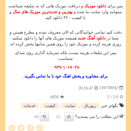
پس برای
دانلود موزیک
و دریافت موزیک هایی که به سلیقه شماست
میتوانید وارد سایت ما شده و
بهترین و جدیدترین موزیک های سال
و
با کیفیت ۳۲۰ دانلود کنید
دقت کنید تمامی خوانندگانی که الان معروف شده و مطرح هستن و
شما در
دانلود آهنگ جدید
همیشه موزیک های آنها را دانلود میکنید
روزی هزینه کرده و موزیک خود را روی همین سایتها پخش کرده اند
پس این تبلیغات هزینه نیست بلکه سرمایه گذاری روی صدای
شماست
۰۹۳۷-۱۰۱۷۰۴۸
برای مشاوره و پخش اهنگ خود با ما تماس بگیرید.
1397/09/02
20:16:47
6050
/ 5
5.0
تگهای خبر:
رپورتاژ
,
سایت
,
كیفیت
,
خدمات
این مطلب را می پسندید؟
(0)
(1)