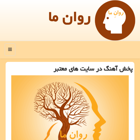
روان ما
منو
پخش آهنگ در سایت های معتبر