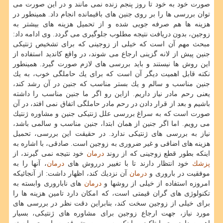
صورت خود به خود تا روز پنجم زنده نمی مانند و در این صورت می
توان بررسی ها را بر روی جنین های باقیمانده انجام داد. همینطور در
هزینه ها هم صرفه جویی شده و از تحمیل هزینه های بیشتر به
زوجین، بدون دریافت نتیجه مطلوب جلوگیری می گردد. وی ادامه داد:
مبحث مهم آن است كه خیلی از زوجینی كه برای تشخیص ژنتیكی
جنین پیش از لانه گزینی ارجاع می شوند، در واقع كاندید استفاده از
این روش ها نیستند و باید بررسی های لازم صورت گیرد. همینطور
نكته قابل اهمیت دیگر آن است كه برای یك حاملگی خوب، به یك
جنین مناسب و سالم و یك بستر مناسب كه جنین در آن رشد كند،
یعنی رحم مادر نیاز داریم. ازاین رو اگر ما جنین مناسب را داشته
باشیم و بعد از قرار دادن در رحم مادر حاملگی اتفاق نمی افتد، در آن
صورت است كه به سراغ بررسی علل ژنتیكی جنین و مشاوره ژنتیك
می رویم. اما اگر جنین از همان ابتدا، جنین مناسب و سالمی باشد،
نیاز به بررسی های ژنتیكی ندارد. در حقیقت این بررسی، تحمیل
هزینه های اضافی و غیر ضروری به زوجین است. صادقی، با اشاره به
اینكه بطور قطع زوجینی كه از روند
درمان
خود نتیجه نمی گیرند، از
پزشك
خود انتظار دارند تا با تغییر درروش های
درمان
، آنها را به
موفقیت در باروری و
درمان
آن نزدیك كند، اظهار داشت: از آنجائیكه
امروزه استفاده از خیلی از روشها و
درمان
های ناباروری وابسته به
تكنولوژی های گران قیمتی است، كه امكان دارد تامین هزینه ها را
برای خیلی از زوجین سخت كند، بنابراین دقت نظر در بررسی های
مورد نیاز، جهت ارجاع زوجین برای مشاوره های ژنتیكی، بسیار