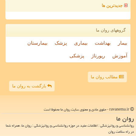
جدیدترین ها
گروههای روان ما
بیمار
بهداشت
بیماری
پزشک
بیمارستان
آموزش
رپورتاژ
پزشکی
مطالب روان ما
بازگشت به روان ما
ravanema.ir - حقوق مادی و معنوی سایت روان ما محفوظ است
روان ما
روانشناسی و روانپزشکی : اطلاعات مفید در حوزه روانشناسی و روانپزشکی : روان ما، همراه شما
در راه سلامت روان