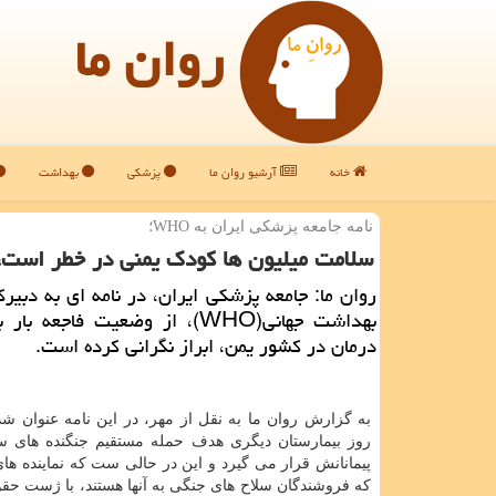
روان ما
خانه
آرشیو روان ما
پزشکی
بهداشت
نامه جامعه پزشكی ایران به WHO؛
سلامت میلیون ها كودك یمنی در خطر است،
روان ما: جامعه پزشكی ایران، در نامه ای به دبیر
بهداشت جهانی(WHO)، از وضعیت فاجعه
درمان در كشور یمن، ابراز نگرانی كرده است.
به گزارش روان ما به نقل از مهر، در این نامه عنوان ش
روز بیمارستان دیگری هدف حمله مستقیم جنگنده های 
پیمانانش قرار می گیرد و این در حالی ست كه نماینده ها
كه فروشندگان سلاح های جنگی به آنها هستند، با ژست حق