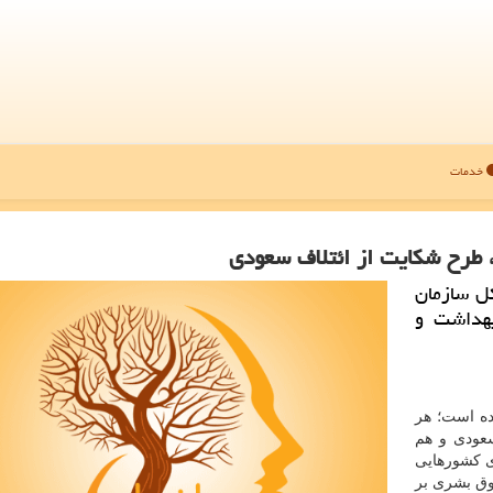
خدمات
 طرح شكایت از ائتلاف سعودی
كل سازمان
 بار بهداشت و
ده است؛ هر
سعودی و هم
ی كشورهایی
وق بشری بر