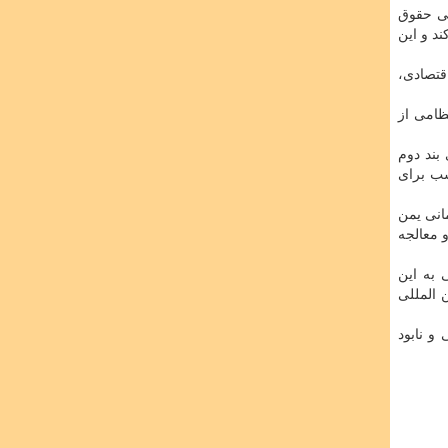
اوطلب بر مبنای ماده ۴ میثاق بین المللی حقوق
كند و این
لمللی حقوق اقتصادی،
ظامی از
بند دوم
رایط مناسب برای
انی یمن
ر پیشگیری و معالجه
 به این
 مدافع حقوق بشر كشورهای مختلف بر مبنای ماده ۲۱ میثاق بین المللی
و نابود