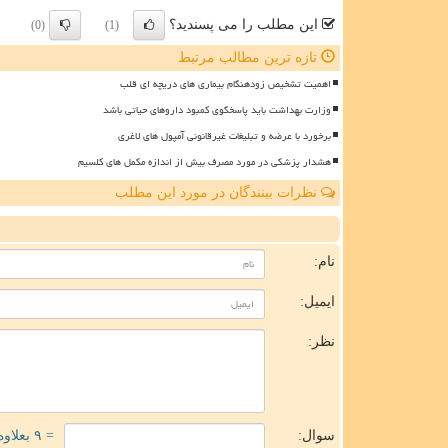
این مطلب را می پسندید؟
(0)
(1)
تازه ترین مطالب مرتبط
اهمیت تشخیص زودهنگام بیماری های دریچه ای قلب
وزارت بهداشت باید پاسخگوی کمبود داروهای حیاتی باشد
برخورد با عرضه و تبلیغات غیرقانونی آمپول های لاغری
هشدار پزشکی در مورد مصرف بیش از اندازه مکمل های کلسیم
نظرات بینندگان در مورد این مطلب
ن
نام:
ایمیل:
نظر:
سوال:
= ۹ بعلاوه ۳