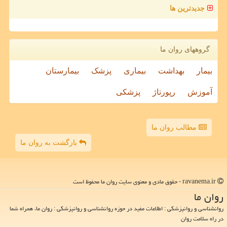
جدیدترین ها
گروههای روان ما
بیمار
بهداشت
بیماری
پزشک
بیمارستان
آموزش
رپورتاژ
پزشکی
مطالب روان ما
بازگشت به روان ما
ravanema.ir - حقوق مادی و معنوی سایت روان ما محفوظ است
روان ما
روانشناسی و روانپزشکی : اطلاعات مفید در حوزه روانشناسی و روانپزشکی : روان ما، همراه شما
در راه سلامت روان