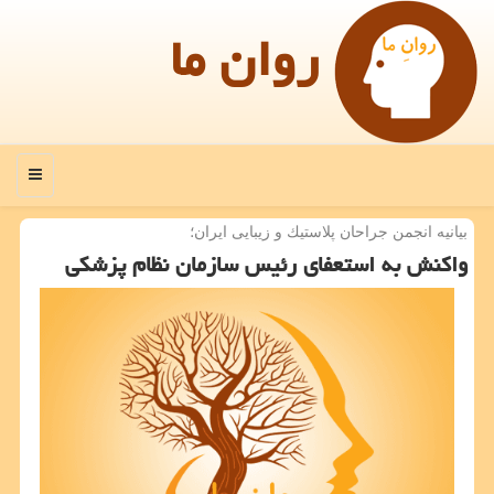
روان ما
منو
بیانیه انجمن جراحان پلاستیك و زیبایی ایران؛
واكنش به استعفای رئیس سازمان نظام پزشكی