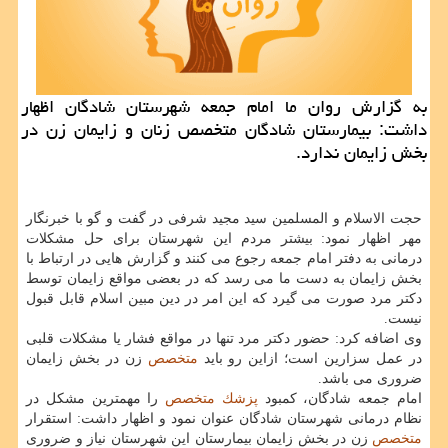
به گزارش روان ما امام جمعه شهرستان شادگان اظهار
داشت: بیمارستان شادگان متخصص زنان و زایمان زن در
بخش زایمان ندارد.
حجت الاسلام و المسلمین سید مجید شرفی در گفت و گو با خبرنگار
مهر اظهار نمود: بیشتر مردم این شهرستان برای حل مشكلات
درمانی به دفتر امام جمعه رجوع می كنند و گزارش هایی در ارتباط با
بخش زایمان به دست ما می رسد كه در بعضی مواقع زایمان توسط
دكتر مرد صورت می گیرد كه این امر در دین مبین اسلام قابل قبول
نیست.
وی اضافه كرد: حضور دكتر مرد تنها در مواقع فشار یا مشكلات قلبی
در عمل سزارین است؛ ازاین رو باید
متخصص
زن در بخش زایمان
ضروری می باشد.
امام جمعه شادگان، كمبود
پزشك
متخصص
را مهمترین مشكل در
نظام درمانی شهرستان شادگان عنوان نمود و اظهار داشت: استقرار
متخصص
زن در بخش زایمان بیمارستان این شهرستان نیاز و ضروری