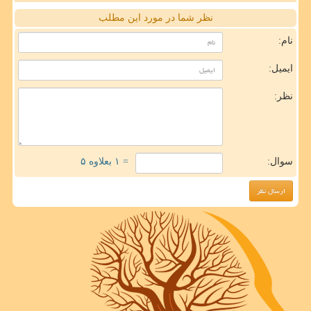
نظر شما در مورد این مطلب
نام:
ایمیل:
نظر:
سوال:
= ۱ بعلاوه ۵