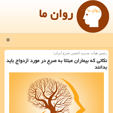
روان ما
منو
رئیس هیات مدیره انجمن صرع ایران؛
نكاتی كه بیماران مبتلا به صرع در مورد ازدواج باید
بدانند