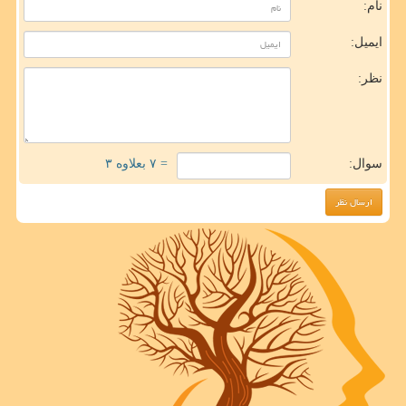
نام:
ایمیل:
نظر:
سوال:
= ۷ بعلاوه ۳