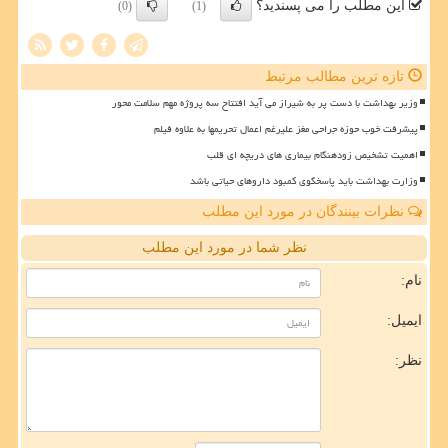
این مطلب را می پسندید؟
(0)
(1)
تازه ترین مطالب مرتبط
وزیر بهداشت با دست پر به شیراز می آید افتتاح سه پروژه مهم سلامت محور
پیشرفت خوب حوزه جراحی مغز علیرغم اعمال تحریمها به علاوه فیلم
اهمیت تشخیص زودهنگام بیماری های دریچه ای قلب
وزارت بهداشت باید پاسخگوی کمبود داروهای حیاتی باشد
نظرات بینندگان در مورد این مطلب
نظر شما در مورد این مطلب
نام:
ایمیل:
نظر: