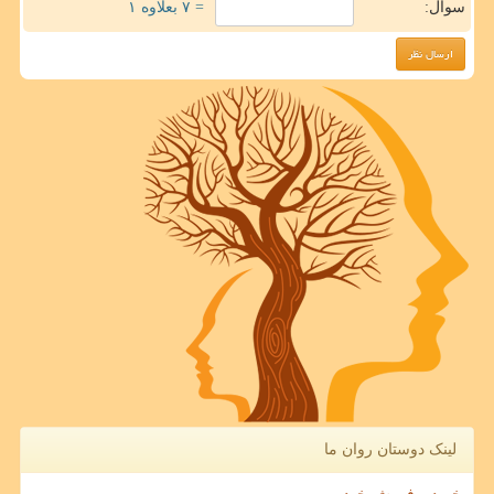
سوال:
= ۷ بعلاوه ۱
لینک دوستان روان ما