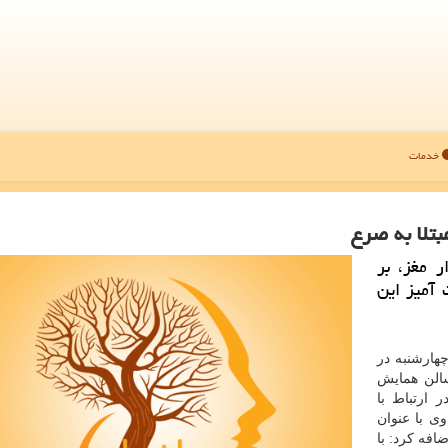
خدمات
بتلا به صرع
 مغز، بر
آمیز این
چهارشنبه در
سالن همایش
 ارتباط با
ی با عنوان
، اضافه كرد: با