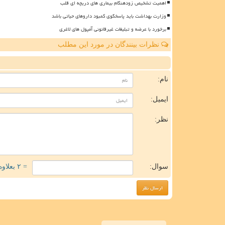
اهمیت تشخیص زودهنگام بیماری های دریچه ای قلب
وزارت بهداشت باید پاسخگوی کمبود داروهای حیاتی باشد
برخورد با عرضه و تبلیغات غیرقانونی آمپول های لاغری
نظرات بینندگان در مورد این مطلب
ن
نام:
ایمیل:
نظر:
سوال:
= ۲ بعلاوه ۲