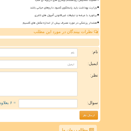
وزارت بهداشت باید پاسخگوی کمبود داروهای حیاتی باشد
برخورد با عرضه و تبلیغات غیرقانونی آمپول های لاغری
هشدار پزشکی در مورد مصرف بیش از اندازه مکمل های کلسیم
نظرات بینندگان در مورد این مطلب
ن
نام:
ایمیل:
نظر:
سوال:
= ۶ بعلاوه ۳
مطالب روان ما