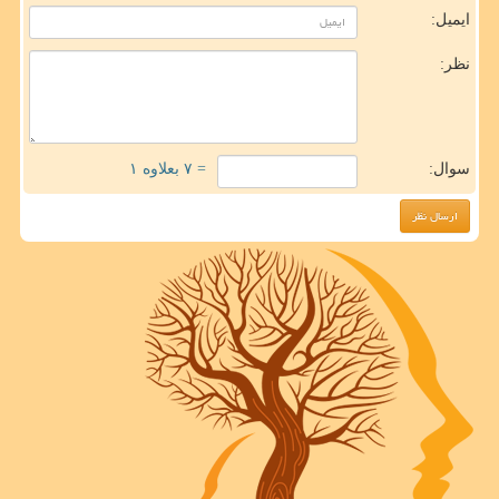
ایمیل:
نظر:
سوال:
= ۷ بعلاوه ۱