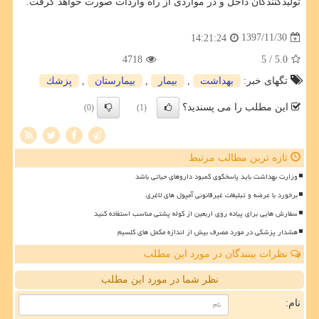
تولیدكنندگان داخل و در مواردی از راه واردات صورت خواهد گرفت.
1397/11/30
14:21:24
4718
/ 5
5.0
تگهای خبر:
بهداشت
,
بیمار
,
بیمارستان
,
پزشك
این مطلب را می پسندید؟
(0)
(1)
تازه ترین مطالب مرتبط
وزارت بهداشت باید پاسخگوی کمبود داروهای حیاتی باشد
برخورد با عرضه و تبلیغات غیرقانونی آمپول های لاغری
سفارش هایی برای پیاده روی اربعین از کوله پشتی مناسب استفاده کنید
هشدار پزشکی در مورد مصرف بیش از اندازه مکمل های کلسیم
نظرات بینندگان در مورد این مطلب
نظر شما در مورد این مطلب
نام: