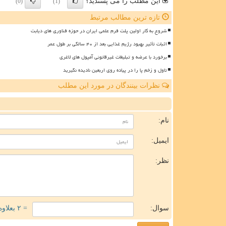
این مطلب را می پسندید؟
(0)
(1)
تازه ترین مطالب مرتبط
شروع به کار اولین پلت فرم علمی ایران در حوزه فناوری های دیابت
اثبات تأثیر بهبود رژیم غذایی بعد از ۴۰ سالگی بر طول عمر
برخورد با عرضه و تبلیغات غیرقانونی آمپول های لاغری
تاول و زخم پا را در پیاده روی اربعین نادیده نگیرید
نظرات بینندگان در مورد این مطلب
ن
نام:
ایمیل:
نظر:
سوال:
= ۲ بعلاوه ۵