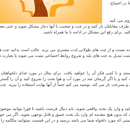
 در اجتماع،
وم
می کنید
 طرف مقابلتان باز کنید و در چت و صحبت با آنها دچار مشکل شوید و حتی بعض
د. برای رفع این مشکل در ادامه با ما همراه باشید.
ه نیست و از چت های طولانی لذت بیشتری می برند. جالب است بدانید چت ها
بت تبدیل به چت های بلند و شروع روابط اجتماعی مثبت می شوند یا بعبارت 
تند و با کمی فکر آن را خواهید یافت. برای مثال در مورد غذای دلخواهتا
ه کنید و یا اگر گرمتان شد در مورد آب و هوا بحث را شروع کنید و آن را گستر
 بسرعت باز می کند. توصیه می کنم حتماً از آنها نهایت استفاده را ببرید. چت 
د و وارد یک بحث واقعی شوید، باید دنبال فرصت باشید تا فورا بتوانید موضوع
د که بدون هیچ مقدمه ای وارد یک بحث عمیق و قابل توجهی شوید، اگر می خواه
ی که مورد دلخواه شما می باشد برسید و در این قسمت میتوانید مکالمه را 