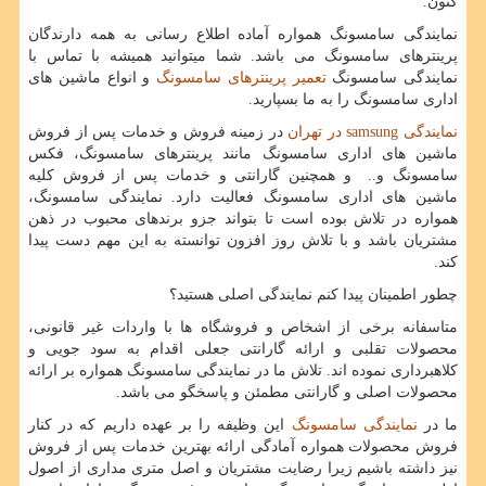
کنون.
نمایندگی سامسونگ همواره آماده اطلاع رسانی به همه دارندگان
پرینترهای سامسونگ می باشد. شما میتوانید همیشه با تماس با
نمایندگی سامسونگ
تعمیر پرینترهای سامسونگ
و انواع ماشین های
اداری سامسونگ را به ما بسپارید.
نمایندگی
samsung
در تهران
در زمینه فروش و خدمات پس از فروش
ماشین های اداری سامسونگ مانند پرینترهای سامسونگ، فکس
سامسونگ و.. و همچنین گارانتی و خدمات پس از فروش کلیه
ماشین های اداری سامسونگ فعالیت دارد. نمایندگی سامسونگ،
همواره در تلاش بوده است تا بتواند جزو برندهای محبوب در ذهن
مشتریان باشد و با تلاش روز افزون توانسته به این مهم دست پیدا
کند.
چطور اطمینان پیدا کنم نمایندگی اصلی هستید؟
متاسفانه برخی از اشخاص و فروشگاه ها با واردات غیر قانونی،
محصولات تقلبی و ارائه گارانتی جعلی اقدام به سود جویی و
کلاهبرداری نموده اند. تلاش ما در نمایندگی سامسونگ همواره بر ارائه
محصولات اصلی و گارانتی مطمئن و پاسخگو می باشد.
ما در
نمایندگی سامسونگ
این وظیفه را بر عهده داریم که در کنار
فروش محصولات همواره آمادگی ارائه بهترین خدمات پس از فروش
نیز داشته باشیم زیرا رضایت مشتریان و اصل متری مداری از اصول