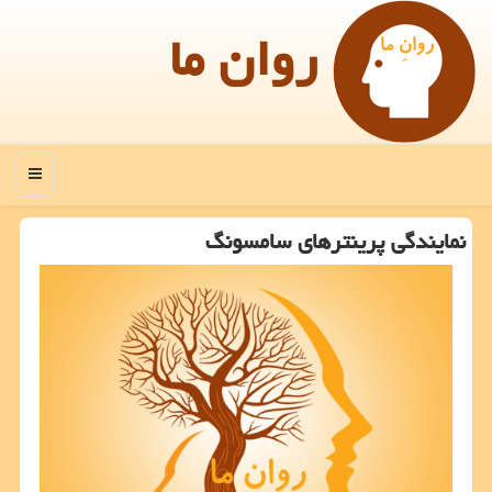
روان ما
منو
نمایندگی پرینترهای سامسونگ