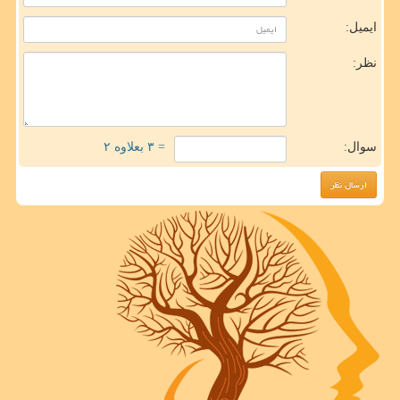
ایمیل:
نظر:
سوال:
= ۳ بعلاوه ۲