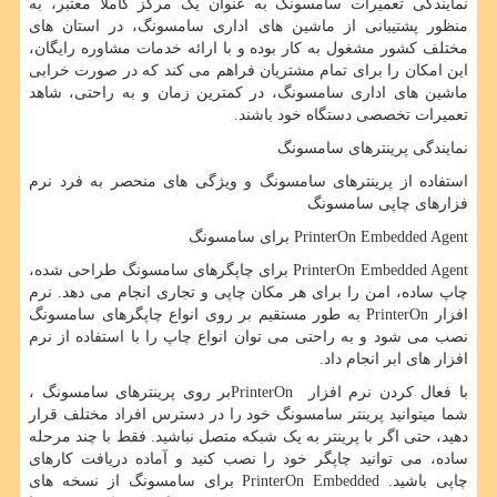
نمایندگی تعمیرات سامسونگ به عنوان یک مرکز کاملا معتبر، به
منظور پشتیبانی از ماشین های اداری سامسونگ، در استان های
مختلف کشور مشغول به کار بوده و با ارائه خدمات مشاوره رایگان،
این امکان را برای تمام مشتریان فراهم می کند که در صورت خرابی
ماشین های اداری سامسونگ، در کمترین زمان و به راحتی، شاهد
تعمیرات تخصصی دستگاه خود باشند.
نمایندگی پرینترهای سامسونگ
استفاده از پرینترهای سامسونگ و ویژگی های منحصر به فرد نرم
فزارهای چاپی سامسونگ
PrinterOn Embedded Agent
برای سامسونگ
PrinterOn Embedded Agent
برای چاپگرهای سامسونگ طراحی شده،
چاپ ساده، امن را برای هر مکان چاپی و تجاری انجام می دهد. نرم
افزار
PrinterOn
به طور مستقیم بر روی انواع چاپگرهای سامسونگ
نصب می شود و به راحتی می توان انواع چاپ را با استفاده از نرم
افزار های ابر انجام داد.
با فعال کردن نرم افزار
PrinterOn
بر روی پرینترهای سامسونگ ،
شما میتوانید پرینتر سامسونگ خود را در دسترس افراد مختلف قرار
دهید، حتی اگر با پرینتر به یک شبکه متصل نباشید. فقط با چند مرحله
ساده، می توانید چاپگر خود را نصب کنید و آماده دریافت کارهای
چاپی باشید.
PrinterOn Embedded
برای سامسونگ از نسخه های