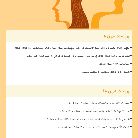
پربیننده ترین ها
تجهیز 100 تخت ویژه مراسم خاکسپاری رهبر شهید در بیمارستان صحرایی مصلی به علاوه فیلم
مصرف بی رویه مکمل های چربی سوز سبب بروز انسداد عروق و افت فشار می شود
شناسایی ۴۹۲ بیماری نادر
هشدار! دردهای شکمی را ساکت نکنید
پربحث ترین ها
اهمیت تشخیص زودهنگام بیماری های دریچه ای قلب
وزارت بهداشت باید پاسخگوی کمبود داروهای حیاتی باشد
شروع به کار اولین پلت فرم علمی ایران در حوزه فناوری های دیابت
اثبات تأثیر بهبود رژیم غذایی بعد از ۴۰ سالگی بر طول عمر