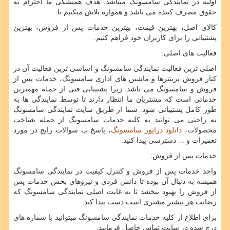
اولیه در نمایندگی سامسونگ میباشد. هدف همیشگی ما احترام به
حقوق مصرف کننده می باشد و همواره تلاش میکنیم تا:
کالای اصل، بهترین قیمت، بهترین خدمات پس از فروش، بهترین
پشتیبانی را برای کاربران خود فراهم کنیم.
فعالیت های اصلی:
اصلی ترین فعالیت نمایندگی سامسونگ و اساسی ترین فعالیت آن در
کنار فروش پرینترها و ماشین های اداری سامسونگ، خدمات پس از
فروش و سامسونگ می باشد. زیرا پشتیبانی فنی از جمله مهمترین
خدماتی است که مشتریان ما انتظار دارند تا توسط نمایندگی ها به
طور کامل پشتیبانی شود. شما از طریق سایت نمایندگی سامسونگ
به راحتی می توانید به کلیه خدمات سامسونگ از جمله شناخت
محصولات،
دانلود درایور سامسونگ
، پاسخ ب سوالات رایج در مورد
تعمیرات و ... دسترسی پیدا کنید.
خدمات پس از فروش:
واحد خدمات پس از فروش و کنترل کیفیت در نمایندگی سامسونگ
همیشه به دنبال آن بوده تا دانش فردی و نیروهای بخش خدمات پس
از فروش را بهبود ببخشد تا به غایت اصلی نمایندگی سامسونگ که
رضایت هر بیشتر مشتری است دست پیدا کند.
برای اطلاع از کلیه خدمات نمایندگی سامسونگ میتوانید با شماره های
درج شده در سایت تماس حاصل فرمایید.