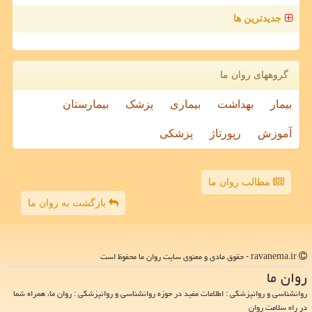
جدیدترین ها
گروههای روان ما
بیمار
بهداشت
بیماری
پزشک
بیمارستان
آموزش
رپورتاژ
پزشکی
مطالب روان ما
بازگشت به روان ما
ravanema.ir - حقوق مادی و معنوی سایت روان ما محفوظ است
روان ما
روانشناسی و روانپزشکی : اطلاعات مفید در حوزه روانشناسی و روانپزشکی : روان ما، همراه شما
در راه سلامت روان