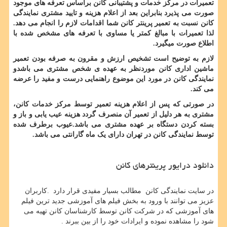
تعمیرات در مرکز خدمات و پشتیبانی کانن براساس تعرفه های موجود
صورت می پذیرد بنابراین بعد از اعلام هزینه و تایید مشتری نمایندگی
کانن نسبت به تعمیر پرینتر کانن شما اقدامات لازم را انجام می دهد.
لذا تعمیرات با مبالغ کمتر یا مساوی با تعرفه های مشخص شده با
اطلاع صورت میگیرد.
لازم به توضیح است تشخیص ارزش و مقرون به صرفه بودن تعمیر
ماشین اداری کانن موردنظر به عهده ی شخص مشتری می باشدو
نمایندگی کانن در مورد این موضوع راهنمایی درست و مفید را عرضه
می کند.
در صورتی که پس از اعلام هزینه تعمیر توسط مرکز خدمات کانن،
مشتری به هر دلیل از تعمیر آن منصرف گردد هزینه عیب یابی و باز و
بسته کردن دستگاه بر عهده مشتری می باشد.عیوب برطرف شده
توسط نمایندگی کانن در تهران دارای یک ماه گارانتی می باشد.
دانلود درایور پرینترهای کانن
در سایت نمایندگی کانن مطالب بسیار مفیدی قرار دارد
.
کاربران
عزیز می توانند با ورود به بخش فیلم های آموزشی جدید ترین فیلم
های آموزشی که در شرکت کانن توسط کارشناسان کانن تهیه می
شود را مشاهده نموده و ایرادات خود را از بین ببرند .