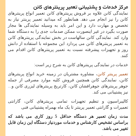
مرکز خدمات و پشتیبانی تعمیر پرینترهای کانن
نمایندگی کانن علاوه بر فروش پرینترهای کانن تعمیر انواع پرینترهای
کانن را نیز انجام می دهد. همانطور که میدانید تعمیر پرینتر نیاز به
تخصص و مهارت دارد و این امر باید به وسیله نمایندگی ها مجاز
صورت بگیرد در غیر اینصورت ممکن صدمات جدی را به دستگاه شما
وارد کند. نمایندگی کانن سالهاست در بخش نمایندگی پرینترهای کانن
به تعمیر پرینترهای کانن می پردازد این مجموعه با استفاده از دانش
روز و تجهیزات پیشرفته نسبت به تعمیر پرینترهای کانن اقدام می
کنند.
خدمات در نمایندگی پرینترهای کانن به شرح زیر است:
تعمیر پرینتر کانن
، مشاوره مشتریان در زمینه خرید انواع پرینترهای
کانن، نمایندگی کانن همچنین فروش کلیه موارد مصرفی از جمله
جوهر پرینترهای جوهرافشان کانن، کارتریج پرینترهای لیزری کانن و...
نیز پشتیبانی می کند.
کالیبراسیون و تنظیم تجهیزات تمامی پرینترهای کانن، گارانتی
تعمیرات و گارانتی تعمیر پرینتر تا یک ماه بهمراه پشتیبانی فنی
مدت زمان تعمیر هر دستگاه حداقل 5 روز کاری می باشد که
براساس تشخیص کارشناس و خدمات موردنیاز دستگاه این زمان قابل
تغییر می باشد.