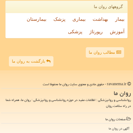
گروههای روان ما
بیمار
بهداشت
بیماری
پزشک
بیمارستان
آموزش
رپورتاژ
پزشکی
مطالب روان ما
بازگشت به روان ما
ravanema.ir - حقوق مادی و معنوی سایت روان ما محفوظ است
روان ما
روانشناسی و روانپزشکی : اطلاعات مفید در حوزه روانشناسی و روانپزشکی : روان ما، همراه شما
در راه سلامت روان
صفحات روان ما
آگهی در روان ما