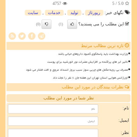
4757
/ 5
5.0
تگهای خبر:
رپورتاژ
,
تولید
,
خدمات
,
سایت
این مطلب را می پسندید؟
(0)
(1)
تازه ترین مطالب مرتبط
وزارت بهداشت باید پاسخگوی کمبود داروهای حیاتی باشد
تاثیر ابر های پراکنده بر افزایش مضرات نور خورشید برای پوست
مصرف بی رویه مکمل های چربی سوز سبب بروز انسداد عروق و افت فشار می شود
اورژانس هوایی استان تهران این هفته جان ۶ نفر را نجات داد
نظرات بینندگان در مورد این مطلب
نظر شما در مورد این مطلب
نام:
ایمیل:
نظر: