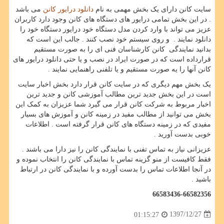
سایت کانن دارای یک بخش مهمی به نام
دانلود درایور کانن
می باشد
. در این بخش تمامی درایور های دستگاه های کانن وجود دارد کاربران
عزیز می تواند با وارد کردن مدل دستگاه خود درایور دستگاه خود را
دانلود نمایند . و روی سیستم خود نصب کنند . جالب این است که
بدانید نمایندگی کانن کارشناسان فنی ای را به صورت مستقیم
قرارداده است که در صورت ایراد در نصب و یا حتی دانلود درایور های
کانن آنها را یه صورت مستقیم و یا تلفنی راهنمایی نمایند .
یک بخش مهم دیگری که در سایت کانن قرار دارد بخش اخبار سایت
است در این بخش جدید ترین مطالب آموزشی کانن و جدید ترین
اخبار مربوط به شرکت کانن قرار می گیرد شما عزیزان به کمک این
بخش می توانید از مطالب مفید در زمینه کانن و آموزش های بسیار
مفیدی که در زمینه دستگاه های کانن قرار گرفته است . اطلاعات
خوبی بدست آورید .
عزیزانی نیاز به تماس تفنی با نمایندگی کانن را نیز دارا می باشند .
فقط کافیست از منو گزینه تماس با نمایندگی کانن را انتخاب نموده و
در آنجا اطلاعات تماس را بدست آورده و با نمایندگی کانن در ارتباط
باشید .
66583436-66582356
1397/12/27
01:15:27