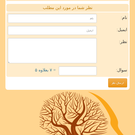
نظر شما در مورد این مطلب
نام:
ایمیل:
نظر:
سوال:
= ۷ بعلاوه ۵