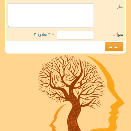
نظر:
سوال:
= ۳ بعلاوه ۲