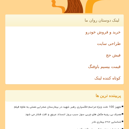
لینک دوستان روان ما
خرید و فروش خودرو
طراحی سایت
فیش حج
قیمت بیسیم باوفنگ
کوتاه کننده لینک
پربیننده ترین ها
تجهیز 100 تخت ویژه مراسم خاکسپاری رهبر شهید در بیمارستان صحرایی مصلی به علاوه فیلم
مصرف بی رویه مکمل های چربی سوز سبب بروز انسداد عروق و افت فشار می شود
شناسایی ۴۹۲ بیماری نادر