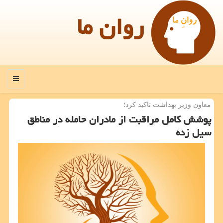
روان ما
منو
معاون وزیر بهداشت تاكید كرد؛
پوشش كامل مراقبت از مادران حامله در مناطق
سیل زده