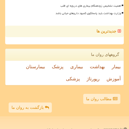
اهمیت تشخیص زودهنگام بیماری های دریچه ای قلب
وزارت بهداشت باید پاسخگوی کمبود داروهای حیاتی باشد
جدیدترین ها
گروههای روان ما
بیمار
بهداشت
بیماری
پزشک
بیمارستان
آموزش
رپورتاژ
پزشکی
مطالب روان ما
بازگشت به روان ما