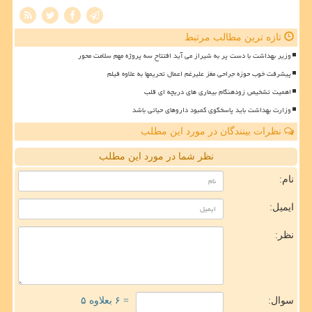
تازه ترین مطالب مرتبط
وزیر بهداشت با دست پر به شیراز می آید افتتاح سه پروژه مهم سلامت محور
پیشرفت خوب حوزه جراحی مغز علیرغم اعمال تحریمها به علاوه فیلم
اهمیت تشخیص زودهنگام بیماری های دریچه ای قلب
وزارت بهداشت باید پاسخگوی کمبود داروهای حیاتی باشد
نظرات بینندگان در مورد این مطلب
نظر شما در مورد این مطلب
نام:
ایمیل:
نظر:
سوال:
= ۶ بعلاوه ۵