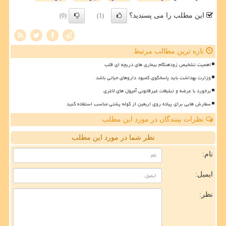
این مطلب را می پسندید؟
(0)
(1)
تازه ترین مطالب مرتبط
اهمیت تشخیص زودهنگام بیماری های دریچه ای قلب
وزارت بهداشت باید پاسخگوی کمبود داروهای حیاتی باشد
برخورد با عرضه و تبلیغات غیرقانونی آمپول های لاغری
سفارش هایی برای پیاده روی اربعین از کوله پشتی مناسب استفاده کنید
نظرات بینندگان در مورد این مطلب
نظر شما در مورد این مطلب
نام:
ایمیل:
نظر: