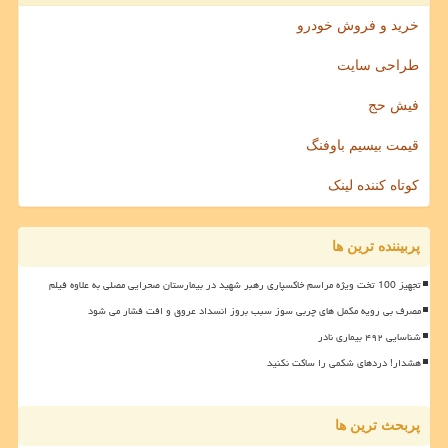
خرید و فروش خودرو
طراحی سایت
فیش حج
قیمت بیسیم باوفنگ
کوتاه کننده لینک
پربیننده ترین ها
تجهیز 100 تخت ویژه مراسم خاکسپاری رهبر شهید در بیمارستان صحرایی مصلی به علاوه فیلم
مصرف بی رویه مکمل های چربی سوز سبب بروز انسداد عروق و افت فشار می شود
شناسایی ۴۹۲ بیماری نادر
هشدار! دردهای شکمی را ساکت نکنید
پربحث ترین ها