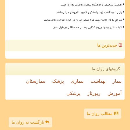
اهمیت تشخیص زودهنگام بیماری های دریچه ای قلب
وزارت بهداشت باید پاسخگوی کمبود داروهای حیاتی باشد
شروع به کار اولین پلت فرم علمی ایران در حوزه فناوری های دیابت
اثبات تأثیر بهبود رژیم غذایی بعد از ۴۰ سالگی بر طول عمر
جدیدترین ها
گروههای روان ما
بیمار
بهداشت
بیماری
پزشک
بیمارستان
آموزش
رپورتاژ
پزشکی
مطالب روان ما
بازگشت به روان ما