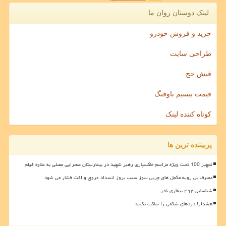
لینک دوستان روان ما
خرید و فروش خودرو
طراحی سایت
فیش حج
قیمت بیسیم باوفنگ
کوتاه کننده لینک
پربیننده ترین ها
تجهیز 100 تخت ویژه مراسم خاکسپاری رهبر شهید در بیمارستان صحرایی مصلی به علاوه فیلم
مصرف بی رویه مکمل های چربی سوز سبب بروز انسداد عروق و افت فشار می شود
شناسایی ۴۹۲ بیماری نادر
هشدار! دردهای شکمی را ساکت نکنید