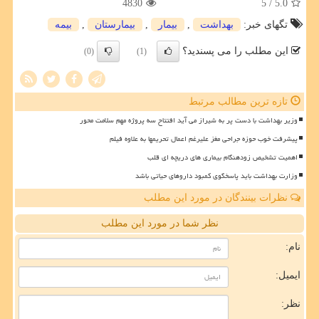
4830
/ 5
5.0
تگهای خبر:
بهداشت
,
بیمار
,
بیمارستان
,
بیمه
این مطلب را می پسندید؟
(0)
(1)
تازه ترین مطالب مرتبط
وزیر بهداشت با دست پر به شیراز می آید افتتاح سه پروژه مهم سلامت محور
پیشرفت خوب حوزه جراحی مغز علیرغم اعمال تحریمها به علاوه فیلم
اهمیت تشخیص زودهنگام بیماری های دریچه ای قلب
وزارت بهداشت باید پاسخگوی کمبود داروهای حیاتی باشد
نظرات بینندگان در مورد این مطلب
نظر شما در مورد این مطلب
نام:
ایمیل:
نظر: