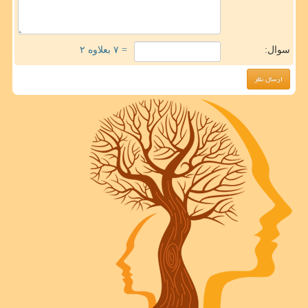
سوال:
= ۷ بعلاوه ۲