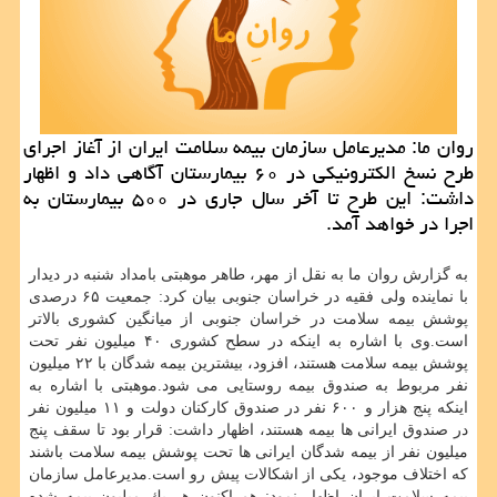
روان ما: مدیرعامل سازمان بیمه سلامت ایران از آغاز اجرای
طرح نسخ الكترونیكی در ۶۰ بیمارستان آگاهی داد و اظهار
داشت: این طرح تا آخر سال جاری در ۵۰۰ بیمارستان به
اجرا در خواهد آمد.
به گزارش روان ما به نقل از مهر، طاهر موهبتی بامداد شنبه در دیدار
با نماینده ولی فقیه در خراسان جنوبی بیان كرد: جمعیت ۶۵ درصدی
پوشش بیمه سلامت در خراسان جنوبی از میانگین كشوری بالاتر
است.وی با اشاره به اینكه در سطح كشوری ۴۰ میلیون نفر تحت
پوشش بیمه سلامت هستند، افزود، بیشترین بیمه شدگان با ۲۲ میلیون
نفر مربوط به صندوق بیمه روستایی می شود.موهبتی با اشاره به
اینكه پنج هزار و ۶۰۰ نفر در صندوق كاركنان دولت و ۱۱ میلیون نفر
در صندوق ایرانی ها بیمه هستند، اظهار داشت: قرار بود تا سقف پنج
میلیون نفر از بیمه شدگان ایرانی ها تحت پوشش بیمه سلامت باشند
كه اختلاف موجود، یكی از اشكالات پیش رو است.مدیرعامل سازمان
بیمه سلامت ایران اظهار نمود: هم اكنون هر یك میلیون بیمه شده