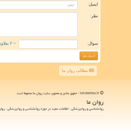
ایمیل:
نظر:
سوال:
= ۲ بعلاوه ۲
مطالب روان ما
ravanema.ir - حقوق مادی و معنوی سایت روان ما محفوظ است
روان ما
روانشناسی و روانپزشکی : اطلاعات مفید در حوزه روانشناسی و روانپزشکی : روان 