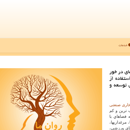
خدمات
یژگی های در خور
ستفاده از
 توسعه و
خاری صنعتی
 ترین و کم
فضاهاي با
ها، مرغداريها،
اهاي ورزشی،