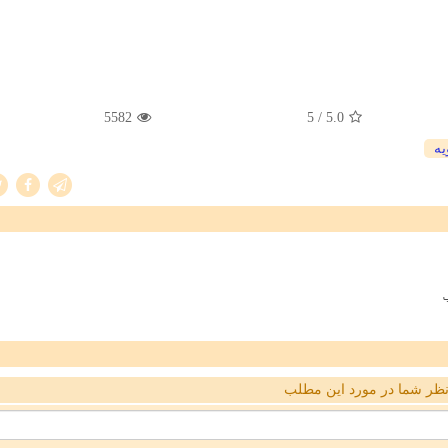
5582
/ 5
5.0
یه
ب
ظر شما در مورد این مطلب