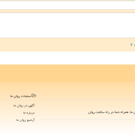
صفحات روان ما
آگهی در روان ما
ما، همراه شما در راه سلامت روان
درباره ما
آرشیو روان ما