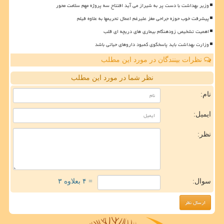
وزیر بهداشت با دست پر به شیراز می آید افتتاح سه پروژه مهم سلامت محور
پیشرفت خوب حوزه جراحی مغز علیرغم اعمال تحریمها به علاوه فیلم
اهمیت تشخیص زودهنگام بیماری های دریچه ای قلب
وزارت بهداشت باید پاسخگوی کمبود داروهای حیاتی باشد
نظرات بینندگان در مورد این مطلب
نظر شما در مورد این مطلب
نام:
ایمیل:
نظر:
سوال:
= ۴ بعلاوه ۳