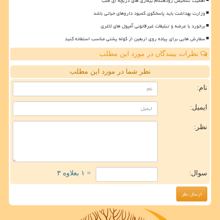
اهمیت تشخیص زودهنگام بیماری های دریچه ای قلب
وزارت بهداشت باید پاسخگوی کمبود داروهای حیاتی باشد
برخورد با عرضه و تبلیغات غیرقانونی آمپول های لاغری
سفارش هایی برای پیاده روی اربعین از کوله پشتی مناسب استفاده کنید
نظرات بینندگان در مورد این مطلب
نظر شما در مورد این مطلب
نام:
ایمیل:
نظر:
سوال:
= ۱ بعلاوه ۳