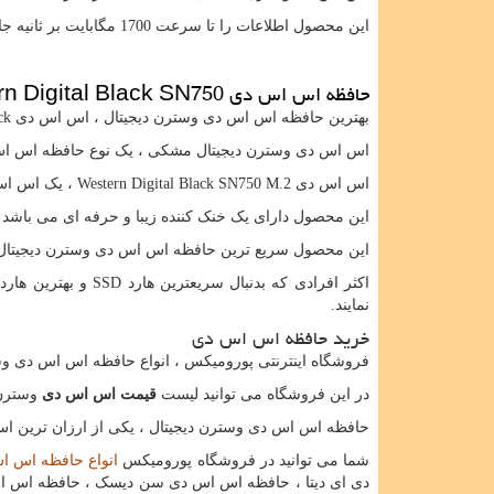
این محصول اطلاعات را تا سرعت 1700 مگابایت بر ثانیه جابجا می کند.
حافظه اس اس دی
n Digital Black SN750
بهترین حافظه اس اس دی وسترن دیجیتال ، اس اس دی
ck
اس اس دی وسترن دیجیتال مشکی ، یک نوع حافظه اس اس دی ام 2
اس اس دی
Western Digital Black SN750 M.2
، یک اس اس
این محصول دارای یک خنک کننده زیبا و حرفه ای می باشد ک
این محصول سریع ترین حافظه اس اس دی وسترن دیجیتال
اکثر افرادی که بدنبال سریعترین هارد
SSD
و بهترین هارد
نمایند.
خرید حافظه اس اس دی
فروشگاه اینترنتی پورومیکس ، انواع حافظه اس اس دی وس
در این فروشگاه می توانید لیست
قیمت اس اس دی
وسترن د
حافظه اس اس دی وسترن دیجیتال ، یکی از ارزان ترین اس 
شما می توانید در فروشگاه پورومیکس
انواع حافظه اس ا
دی ای دیتا ، حافظه اس اس دی سن دیسک ، حافظه اس اس 