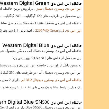
حافظه اس اس دی
Western Digital Green
اس اس دی وسترن دیجیتال سبز
، پرفروش ترین حافظه اس
این محصول در ظرفیت های 120 گیگابایت ، 240 گیگابایت ، 480 گیگابایت و 1 ترابایت تولید شده است.
حافظه اس اس دی
Western Digital Green
در دو مدل ساتا 
اس اس دی
m.2
WD Green
2280
، اطلاعات را تا سرعت 545 مگابایت بر ثانیه منتقل می کند.
حافظه اس اس دی
Western Digital Blue
حافظه اس اس دی وسترن دیجیتال آبی ، دیگر محصول شرک
این محصول از فلش های
3D NAND
بهره می برد.
به همین دلیل ارزان ترین حافظه اس اس دی وسترن دیجیتا
اس اس دی وسترن دیجیتال آبی در ظرفیت های 250 گیگابایت ، 500 گیگابایت ، 1 ترابایت و 2 ترابایت تولید شده است.
حافظه اس اس دی وسترن دیجیتال
M.2
آبی
دارای 2 مدل می باشد.
یک مدل با رابط ساتا و یک مدل با رابط
PCIe
عرضه شده ا
حافظه اس اس دی
rn Digital Blue SN500
اس اس دی وسترن دیجیتال
Blue SN500
دارای رابط
Gen 3