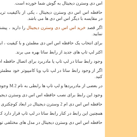
اس دی وسترن دیجیتال به گوش شما خورده است.
حافظه اس اس دی وسترن دیجیتال ، یکی از باکیفیت تر
در مقایسه با دیگر اس اس دی ها می باشد.
اگر قصد
خرید اس اس دی وسترن دیجیتال
را دارید ، پیش
نمایید.
برای انتخاب یک حافظه اس اس دی مطمئن و با کیفیت ، ابتد
اکثر لپ تاپ های جدید از رابط ساتا بهره می برند.
وجود رابط ساتا در لپ تاپ یا مادربرد برای اتصال حافظه
اگر از وجود رابط ساتا در لپ تاپ ویا کامپیوتر خود مطم
کنید.
در بعضی از مادربردها و لپ تاپ ها رابطی به نام
M.2
وجود 
وجود این رابط برای نصب حافظه اس اس دی وسترن دیجی
حافظه اس اس دی ام 2 وسترن دیجیتال در ابعاد کوچکتری تولید می شود و برای استفاده در لپ تاپ بسیار مناسب است.
همچنین این رابط در کنار رابط ساتا در لپ تاپ قرار دارد 
حافظه اس اس دی وسترن دیجیتال در مدل های مختلفی تو