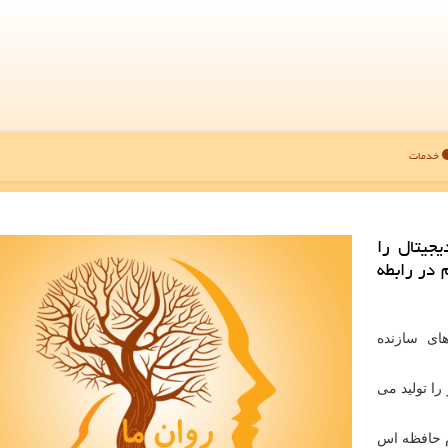
خدمات
جیتال را
 در رابطه
ای سازنده
ا تولید می
م حافظه اس