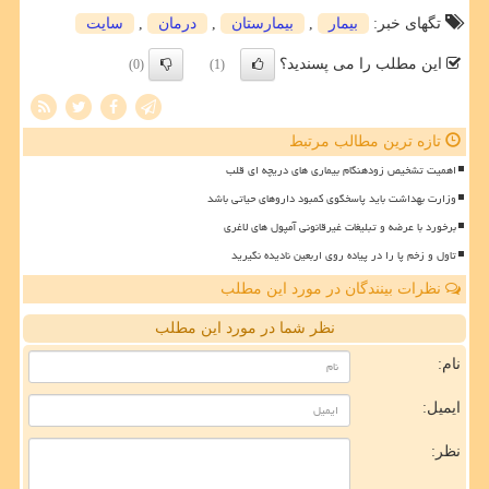
تگهای خبر:
بیمار
,
بیمارستان
,
درمان
,
سایت
این مطلب را می پسندید؟
(0)
(1)
تازه ترین مطالب مرتبط
اهمیت تشخیص زودهنگام بیماری های دریچه ای قلب
وزارت بهداشت باید پاسخگوی کمبود داروهای حیاتی باشد
برخورد با عرضه و تبلیغات غیرقانونی آمپول های لاغری
تاول و زخم پا را در پیاده روی اربعین نادیده نگیرید
نظرات بینندگان در مورد این مطلب
نظر شما در مورد این مطلب
نام:
ایمیل:
نظر: