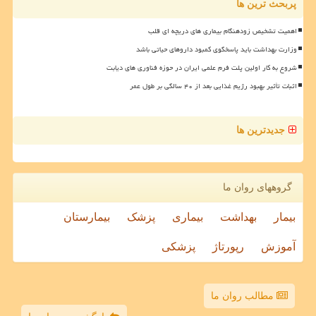
پربحث ترین ها
اهمیت تشخیص زودهنگام بیماری های دریچه ای قلب
وزارت بهداشت باید پاسخگوی کمبود داروهای حیاتی باشد
شروع به کار اولین پلت فرم علمی ایران در حوزه فناوری های دیابت
اثبات تأثیر بهبود رژیم غذایی بعد از ۴۰ سالگی بر طول عمر
جدیدترین ها
گروههای روان ما
بیمار
بهداشت
بیماری
پزشک
بیمارستان
آموزش
رپورتاژ
پزشکی
مطالب روان ما