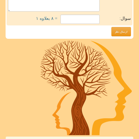
سوال:
= ۸ بعلاوه ۱