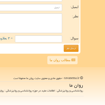
ایمیل:
نظر:
سوال:
= ۳ بعلاوه ۱
مطالب روان ما
ravanema.ir - حقوق مادی و معنوی سایت روان ما محفوظ است
روان ما
روانشناسی و روانپزشکی : اطلاعات مفید در حوزه روانشناسی و روانپزشکی : روان 