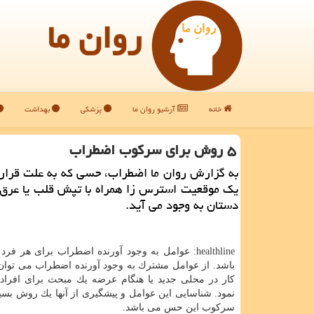
روان ما
خانه
آرشیو روان ما
پزشکی
بهداشت
۵ روش برای سركوب اضطراب
به گزارش روان ما اضطراب، حسی كه به علت قرار
یك موقعیت استرس زا همراه با تپش قلب یا عرق
دستان به وجود می آید.
healthline: عوامل به وجود آورنده اضطراب برای هر ف
باشد. از عوامل مشترك به وجود آورنده اضطراب می توان 
نمود. شناسایی این عوامل و پیشگیری از آنها یك روش بسی
سركوب این حس می باشد.