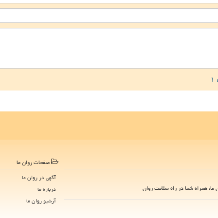
صفحات روان ما
آگهی در روان ما
ما، همراه شما در راه سلامت روان
درباره ما
آرشیو روان ما