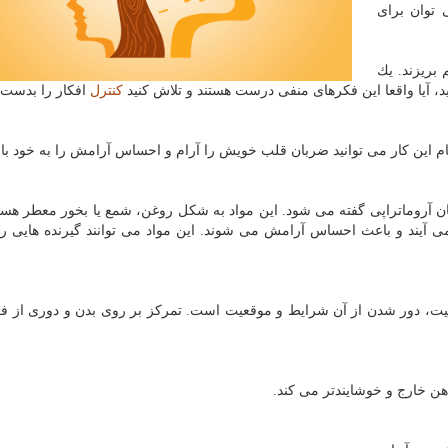
ا از ۵ روش زیر می توان برای
 بریزند. یك
د، آیا واقعا این فكرهای منفی درست هستند و تلاش كنید
كنترل
افكار را بدست ب
ان آروماتراپی گفته می شود. این مواد به شكل روغن، شمع یا بخور معطر هستن
 آیند و باعث احساس آرامش می شوند. این مواد می توانند گیرنده هایی ر
نیت، دور شدن از آن شرایط و موقعیت است. تمركز بر روی بدن و دوری از ف
ن خارج و خوشایندتر می كند.