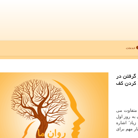
خدمات
 گرفتن در
 كردن كف
رد متفاوت می
به روز اول
كار در محلی جدید یا هنگام عرضه یك مبحث برای افراد زیاد٬ اشاره
ار مهم برای