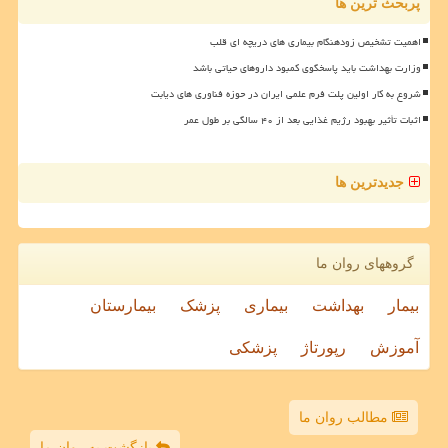
پربحث ترین ها
اهمیت تشخیص زودهنگام بیماری های دریچه ای قلب
وزارت بهداشت باید پاسخگوی کمبود داروهای حیاتی باشد
شروع به کار اولین پلت فرم علمی ایران در حوزه فناوری های دیابت
اثبات تأثیر بهبود رژیم غذایی بعد از ۴۰ سالگی بر طول عمر
جدیدترین ها
گروههای روان ما
بیمار
بهداشت
بیماری
پزشک
بیمارستان
آموزش
رپورتاژ
پزشکی
مطالب روان ما
بازگشت به روان ما