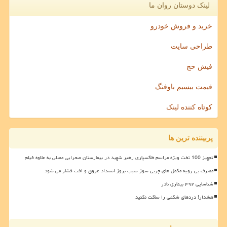
لینک دوستان روان ما
خرید و فروش خودرو
طراحی سایت
فیش حج
قیمت بیسیم باوفنگ
کوتاه کننده لینک
پربیننده ترین ها
تجهیز 100 تخت ویژه مراسم خاکسپاری رهبر شهید در بیمارستان صحرایی مصلی به علاوه فیلم
مصرف بی رویه مکمل های چربی سوز سبب بروز انسداد عروق و افت فشار می شود
شناسایی ۴۹۲ بیماری نادر
هشدار! دردهای شکمی را ساکت نکنید