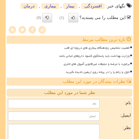
تگهای خبر:
افسردگی
,
بیمار
,
بیماری
,
درمان
این مطلب را می پسندید؟
(0)
(1)
تازه ترین مطالب مرتبط
اهمیت تشخیص زودهنگام بیماری های دریچه ای قلب
وزارت بهداشت باید پاسخگوی کمبود داروهای حیاتی باشد
برخورد با عرضه و تبلیغات غیرقانونی آمپول های لاغری
تاول و زخم پا را در پیاده روی اربعین نادیده نگیرید
نظرات بینندگان در مورد این مطلب
نظر شما در مورد این مطلب
نام:
ایمیل:
نظر: