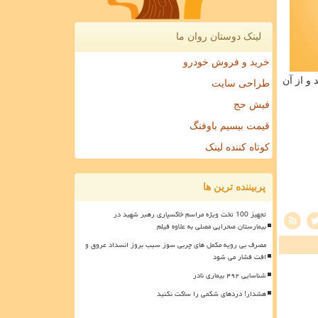
لینک دوستان روان ما
خرید و فروش خودرو
و از آن
طراحی سایت
فیش حج
قیمت بیسیم باوفنگ
کوتاه کننده لینک
پربیننده ترین ها
تجهیز 100 تخت ویژه مراسم خاکسپاری رهبر شهید در
بیمارستان صحرایی مصلی به علاوه فیلم
مصرف بی رویه مکمل های چربی سوز سبب بروز انسداد عروق و
افت فشار می شود
شناسایی ۴۹۲ بیماری نادر
هشدار! دردهای شکمی را ساکت نکنید