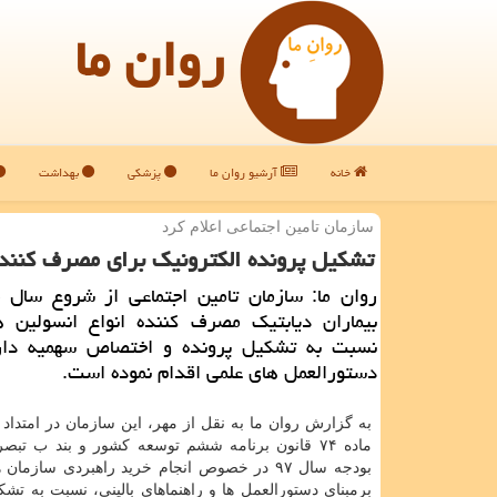
روان ما
خانه
آرشیو روان ما
پزشکی
بهداشت
سازمان تامین اجتماعی اعلام كرد
تشكیل پرونده الكترونیك برای مصرف كنندگ
روان ما: سازمان تامین اجتماعی از شروع سال ج
بیماران دیابتیك مصرف كننده انواع انسولین ه
نسبت به تشكیل پرونده و اختصاص سهمیه دارو
دستورالعمل های علمی اقدام نموده است.
به گزارش روان ما به نقل از مهر، این سازمان در امتداد 
بودجه سال ۹۷ در خصوص انجام خرید راهبردی سازمان
برمبنای دستورالعمل ها و راهنماهای بالینی، نسبت به تشك