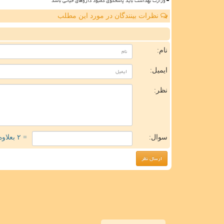
وزارت بهداشت باید پاسخگوی کمبود داروهای حیاتی باشد
نظرات بینندگان در مورد این مطلب
ن
نام:
ایمیل:
نظر:
سوال:
= ۲ بعلاوه ۲