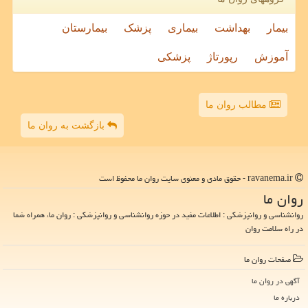
بیمار
بهداشت
بیماری
پزشک
بیمارستان
آموزش
رپورتاژ
پزشکی
مطالب روان ما
بازگشت به روان ما
ravanema.ir - حقوق مادی و معنوی سایت روان ما محفوظ است
روان ما
روانشناسی و روانپزشکی : اطلاعات مفید در حوزه روانشناسی و روانپزشکی : روان ما، همراه شما
در راه سلامت روان
صفحات روان ما
آگهی در روان ما
درباره ما