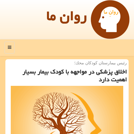
روان ما
منو
رئیس بیمارستان كودكان محك؛
اخلاق پزشكی در مواجهه با كودك بیمار بسیار
اهمیت دارد