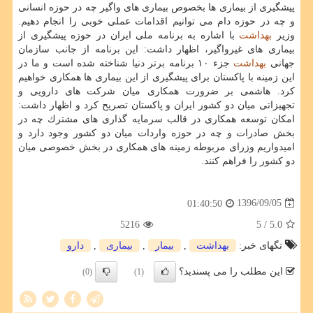
پیشگیری از بیماری ها بخصوص بیماری های واگیر چه در حوزه انسانی
و چه در حوزه دام می توانیم اقدامات عملی خوبی را انجام دهیم.
وزیر
بهداشت
با اشاره به برنامه ملی ایران در حوزه پیشگیری از
بیماری های غیرواگیر، اظهار داشت: این برنامه از جانب سازمان
جهانی
بهداشت
جزء ۱۰ برنامه برتر دنیا شناخته شده است و ما در
این زمینه با پاكستان برای پیشگیری از این بیماری ها همكاری خواهیم
كرد. هاشمی بر ضرورت همكاری میان شركت های دارویی و
تجهیزاتی میان دو كشور ایران و پاكستان تصریح كرد و اظهار داشت:
امكان توسعه همكاری در قالب سرمایه گذاری های مشترك چه در
بخش صادرات و چه در حوزه واردات میان دو كشور وجود دارد و
امیدواریم وزرای مربوطه زمینه های همكاری در بخش خصوصی میان
دو كشور را فراهم كنند.
1396/09/05
01:40:50
5216
/ 5
5.0
تگهای خبر:
بهداشت
,
بیمار
,
بیماری
,
دارو
این مطلب را می پسندید؟
(0)
(1)