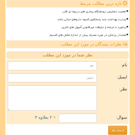
تازه ترین مطالب مرتبط
اهمیت تشخیص زودهنگام بیماری های دریچه ای قلب
وزارت بهداشت باید پاسخگوی کمبود داروهای حیاتی باشد
برخورد با عرضه و تبلیغات غیرقانونی آمپول های لاغری
هشدار پزشکی در مورد مصرف بیش از اندازه مکمل های کلسیم
نظرات بینندگان در مورد این مطلب
نظر شما در مورد این مطلب
نام:
ایمیل:
نظر:
سوال:
= ۲ بعلاوه ۳