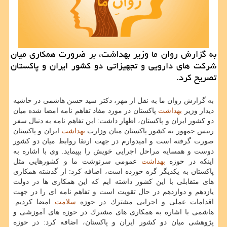
به گزارش روان ما وزیر بهداشت، بر ضرورت همكاری میان
شركت های دارویی و تجهیزاتی دو كشور ایران و پاكستان
تصریح كرد.
به گزارش روان ما به نقل از مهر، دكتر سید حسن هاشمی در حاشیه
دیدار وزیر
بهداشت
پاكستان در مورد مفاد تفاهم نامه امضا شده میان
دو كشور ایران و پاكستان، اظهار داشت: این تفاهم نامه به دنبال سفر
رییس جمهور به كشور پاكستان میان وزارت
بهداشت
ایران و پاكستان
صورت گرفته است و امیدوارم در جهت ارتقا روابط میان دو كشور
دوست و همسایه مراحل اجرایی خویش را بپیماید. وی با اشاره به
اینكه در حوزه
بهداشت
عمومی سرنوشت ما و كشورهایی مثل
پاكستان به یكدیگر گره خورده است، اضافه كرد: از گذشته همكاری
های متقابلی با این كشور داشته ایم كه این همكاری ها در دولت
یازدهم و دوازدهم در حال تقویت است و تفاهم نامه ای را در جهت
اقدامات عملی و اجرایی مشترك در حوزه
سلامت
امضا كردیم.
هاشمی با اشاره به همكاری های مشترك در حوزه های آموزشی و
پژوهشی میان دو كشور ایران و پاكستان، اضافه كرد: در حوزه