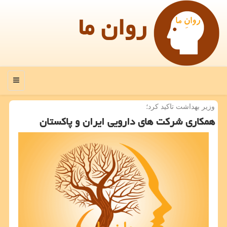
روان ما
منو
وزیر بهداشت تاكید كرد؛
همكاری شركت های دارویی ایران و پاكستان