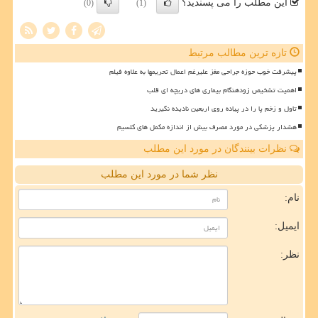
این مطلب را می پسندید؟
(0)
(1)
تازه ترین مطالب مرتبط
پیشرفت خوب حوزه جراحی مغز علیرغم اعمال تحریمها به علاوه فیلم
اهمیت تشخیص زودهنگام بیماری های دریچه ای قلب
تاول و زخم پا را در پیاده روی اربعین نادیده نگیرید
هشدار پزشکی در مورد مصرف بیش از اندازه مکمل های کلسیم
نظرات بینندگان در مورد این مطلب
نظر شما در مورد این مطلب
نام:
ایمیل:
نظر: