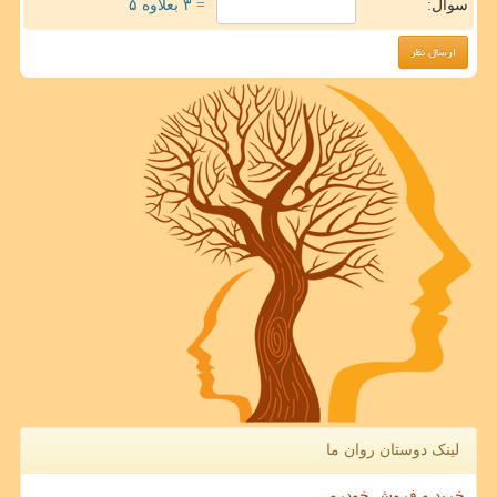
سوال:
= ۳ بعلاوه ۵
لینک دوستان روان ما
خرید و فروش خودرو