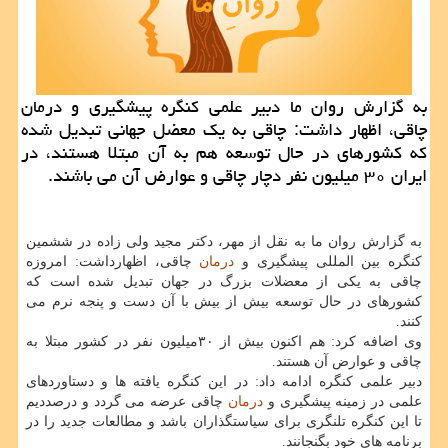
به گزارش روان ما دبیر علمی كنگره پیشگیری و درمان
چاقی، اظهار داشت: چاقی به یك معضل جهانی تبدیل شده
كه كشورهای در حال توسعه هم به آن مبتلا هستند، در
ایران ۳۰ میلیون نفر دچار چاقی و عوارض آن می باشند.
به گزارش روان ما به نقل از مهر، دكتر مجید ولی زاده در ششمین
كنگره بین المللی پیشگیری و
درمان
چاقی، اظهارداشت: امروزه
چاقی به یكی از معضلات بزرگ در جهان تبدیل شده است كه
كشورهای در حال توسعه بیش از بیش با آن دست و پنجه نرم می
كنند.
وی اضافه كرد: هم اكنون بیش از ۳۰میلیون نفر در كشور مبتلا به
چاقی و عوارض آن هستند.
دبیر علمی كنگره ادامه داد: در این كنگره یافته ها و دستاوردهای
علمی در زمینه پیشگیری و
درمان
چاقی عرضه می گردد و درصددیم
تا این كنگره تلنگری برای سیاستگذاران باشد و مطالعات جدید را در
برنامه های خود بگنجانند.