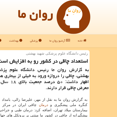
روان ما
خانه
آرشیو روان ما
پزشکی
بهداشت
رئیس دانشگاه علوم پزشكی شهید بهشتی
استعداد چاقی در كشور رو به افزایش است
به گزارش روان ما رئیس دانشگاه علوم پزش
بهشتی، چاقی را دروازه ورود به خیلی از بیماری ه
اظهار داشت: ۵۰ در
معرض چاقی قرار دارند.
به گزارش روان ما به نقل از مهر، علیرضا زالی، بامداد 
كنگره ملی پیشگیری و
درمان
چاقی ایران در مركز 
بیمارستان میلاد تهران، اضافه كرد: درمان طبی و جراحی
پیشگیرانه از چاقی در كشور ما مبتنی بر پروتكل های جه