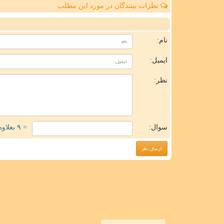
نظرات بینندگان در مورد این مطلب
ن
نام:
ایمیل:
نظر:
سوال:
= ۹ بعلاوه ۱